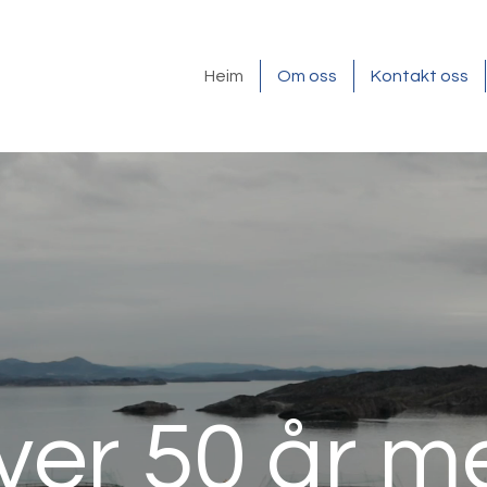
Heim
Om oss
Kontakt oss
ver 50 år m