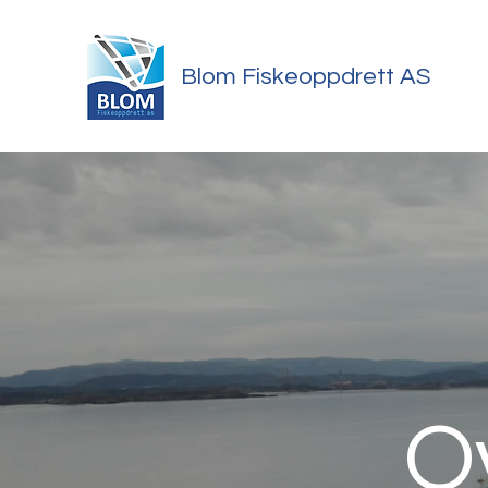
Blom Fiskeoppdrett AS
O