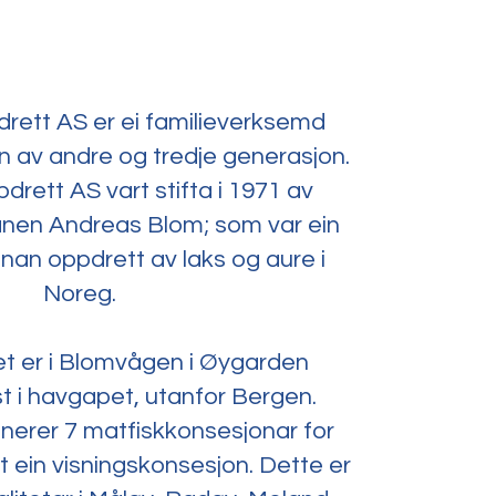
rett AS er ei familieverksemd
n av andre og tredje generasjon.
rett AS vart stifta i 1971 av
nen Andreas Blom; som var ein
nan oppdrett av laks og aure i
Noreg.
t er i Blomvågen i Øygarden
 i havgapet, utanfor Bergen.
nerer 7 matfiskkonsesjonar for
t ein visningskonsesjon. Dette er