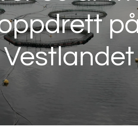
oppdrett p
Vestlandet