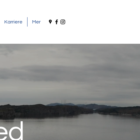
Karriere
Mer
ed